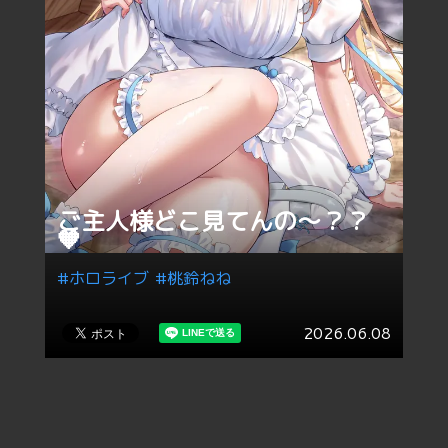
ご主人様どこ見てんの～？？
🧡
#ホロライブ
#桃鈴ねね
2026.06.08