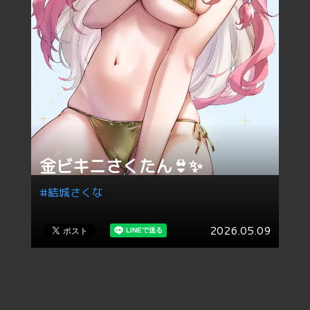
金ビキニさくたん👙✨️
#結城さくな
2026.05.09